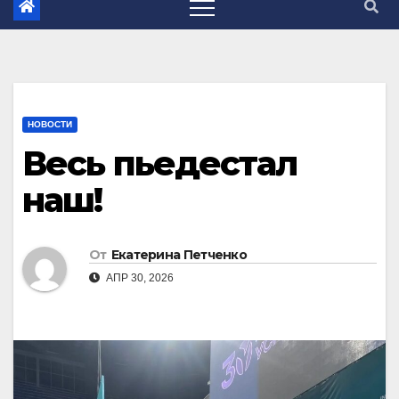
НОВОСТИ
Весь пьедестал
наш!
От
Екатерина Петченко
АПР 30, 2026