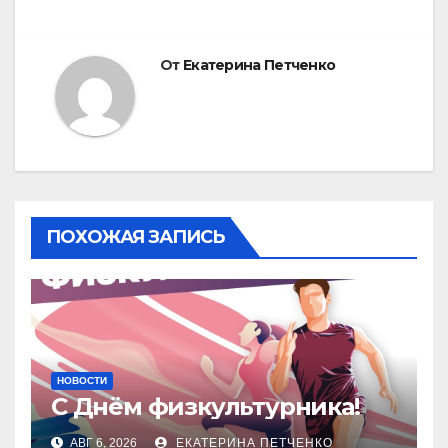
От
Екатерина Петченко
ПОХОЖАЯ ЗАПИСЬ
НОВОСТИ
С Днём физкультурника!
АВГ 6, 2026
ЕКАТЕРИНА ПЕТЧЕНКО