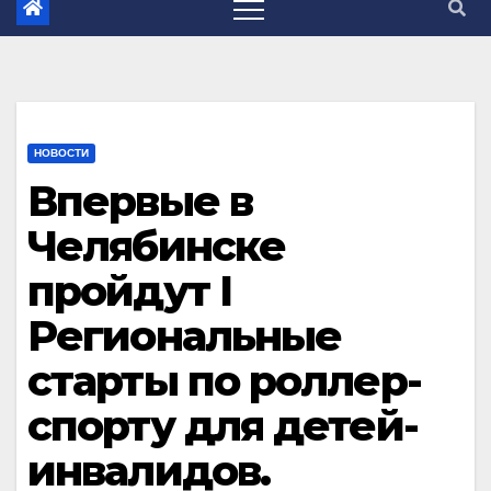
НОВОСТИ
Впервые в
Челябинске
пройдут I
Региональные
старты по роллер-
спорту для детей-
инвалидов.