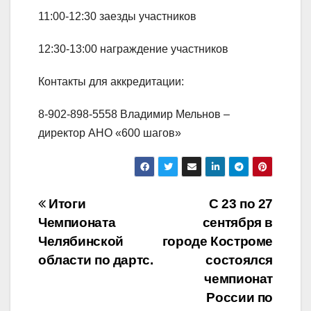
11:00-12:30 заезды участников
12:30-13:00 награждение участников
Контакты для аккредитации:
8-902-898-5558 Владимир Мельнов –
директор АНО «600 шагов»
Навигация
Итоги
С 23 по 27
Чемпионата
сентября в
по
Челябинской
городе Костроме
записям
области по дартс.
состоялся
чемпионат
России по