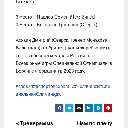
Выездка
3 место – Павлов Семен (Челябинск)
3 место – Беспалов Григорий (Озерск)
Асякин Дмитрий (Озерск, тренер Монакова
Валентина) отобрался (путем жеребьевки) в
состав сборной команды России на
Всемирные игры Специальной Олимпиады в
Берлине (Германия) в 2023 году.
#cads74
#вспортевсеравны
#Челябинск
#Спе
циальнаяОлимпиада
Навигация
Тренерам из
Нам по плечу