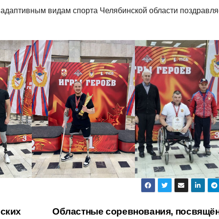
 адаптивным видам спорта Челябинской области поздравля
йских
Областные соревнования, посвящё