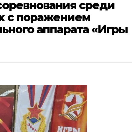
соревнования среди
х с поражением
ьного аппарата «Игры