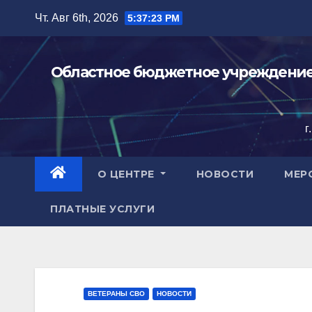
Перейти
Чт. Авг 6th, 2026
5:37:25 PM
к
содержимому
Областное бюджетное учреждение 
г
О ЦЕНТРЕ
НОВОСТИ
МЕР
ПЛАТНЫЕ УСЛУГИ
ВЕТЕРАНЫ СВО
НОВОСТИ