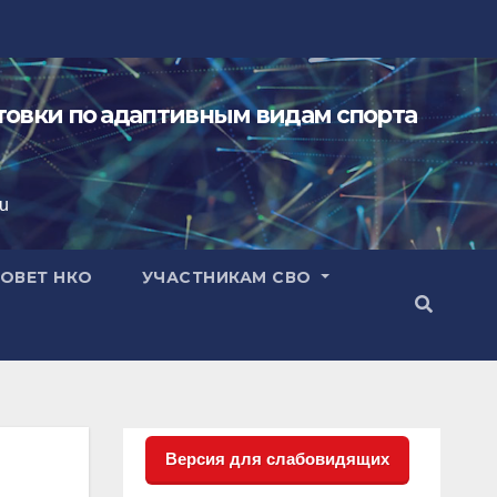
овки по адаптивным видам спорта
ru
ОВЕТ НКО
УЧАСТНИКАМ СВО
Версия для слабовидящих