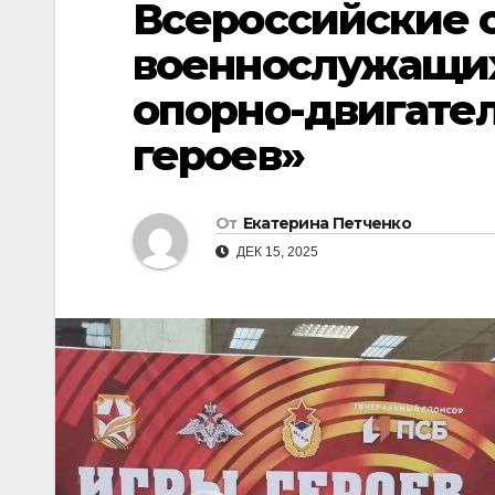
Всероссийские 
военнослужащи
опорно-двигател
героев»
От
Екатерина Петченко
ДЕК 15, 2025