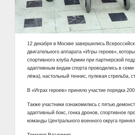
12 декабря в Москве завершились Всероссийс
двигательного аппарата «Игры героев», котор
спортивного клуба Армии при партнерской под
адаптивным видам спорта проводились в семи 
лёжа), настольный теннис, пулевая стрельба, ст
В «Играх героев» приняло участие порядка 20
Также участники ознакомились с пятью демонс
адаптивный бокс, гонка дронов, спортивное п
команды Центрального военного округа принял
Томилов Владимир