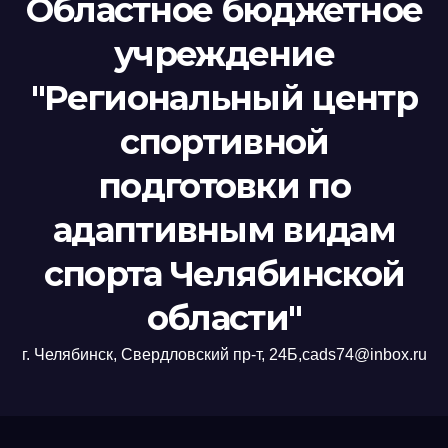
Областное бюджетное
учреждение
"Региональный центр
спортивной
подготовки по
адаптивным видам
спорта Челябинской
области"
г. Челябинск, Свердловский пр-т, 24Б,cads74@inbox.ru