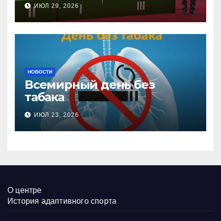
соревнованиях
ИЮЛ 29, 2026
настольного тенниса ПОДА
НОВОСТИ
Всемирный день без
табака
ИЮЛ 23, 2026
О центре
История адаптивного спорта