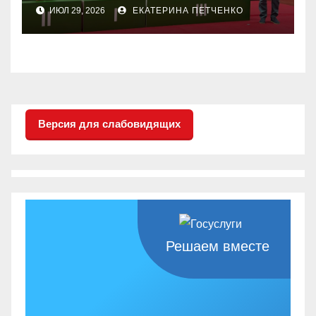
соревнованиях
ИЮЛ 29, 2026
ЕКАТЕРИНА ПЕТЧЕНКО
настольного тенниса ПОДА
Версия для слабовидящих
Решаем вместе