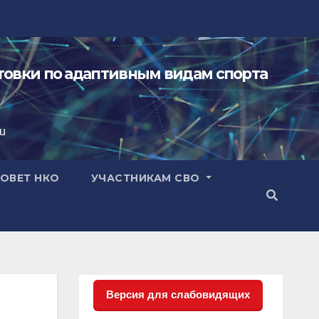
овки по адаптивным видам спорта
ru
ОВЕТ НКО
УЧАСТНИКАМ СВО
Версия для слабовидящих