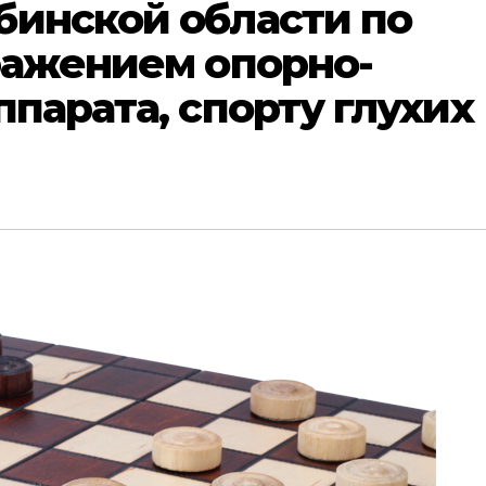
бинской области по
ражением опорно-
ппарата, спорту глухих