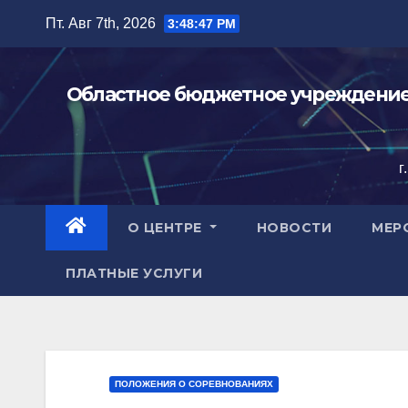
Перейти
Пт. Авг 7th, 2026
3:48:48 PM
к
содержимому
Областное бюджетное учреждение 
г
О ЦЕНТРЕ
НОВОСТИ
МЕР
ПЛАТНЫЕ УСЛУГИ
ПОЛОЖЕНИЯ О СОРЕВНОВАНИЯХ