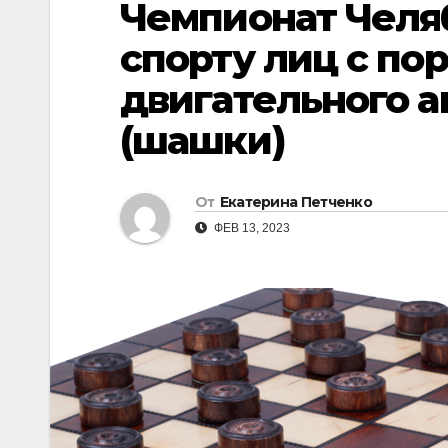
Чемпионат Челя
спорту лиц с по
двигательного а
(шашки)
От
Екатерина Петченко
ФЕВ 13, 2023