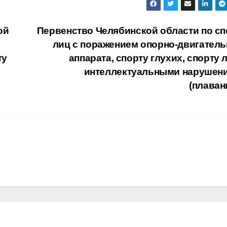
ой
Первенство Челябинской области по сп
лиц с поражением опорно-двигатель
ту
аппарата, спорту глухих, спорту 
интеллектуальными нарушен
(плаван