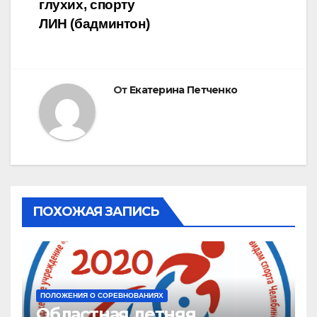
глухих, спорту
ЛИН (бадминтон)
От
Екатерина Петченко
ПОХОЖАЯ ЗАПИСЬ
ПОЛОЖЕНИЯ О СОРЕВНОВАНИЯХ
Областная летняя