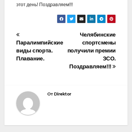
этот день! Поздравляем!!!
Навигация
Челябинские
Паралимпийские
спортсмены
по
виды спорта.
получили премии
записям
Плавание.
ЗСО.
Поздравляем!!!
От
Direktor