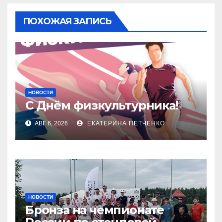
ПОХОЖАЯ ЗАПИСЬ
НОВОСТИ
С Днём физкультурника!
АВГ 6, 2026
ЕКАТЕРИНА ПЕТЧЕНКО
НОВОСТИ
Бронза на чемпионате