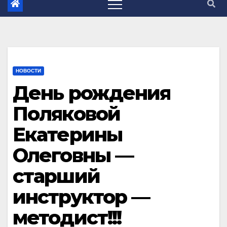
НОВОСТИ
День рождения
Поляковой
Екатерины
Олеговны —
старший
инструктор —
методист!!!