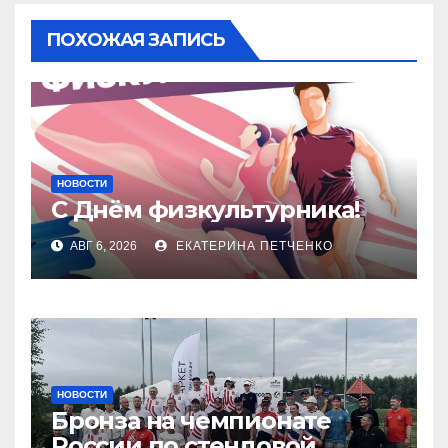
ПОХОЖАЯ ЗАПИСЬ
НОВОСТИ
С Днём физкультурника!
АВГ 6, 2026
ЕКАТЕРИНА ПЕТЧЕНКО
НОВОСТИ
Бронза на чемпионате
России по стендовой