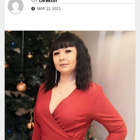
От
Direktor
МАР 11, 2021