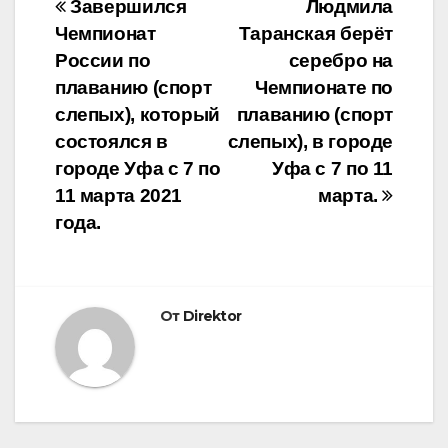
Навигация
Завершился
Людмила
Чемпионат
Таранская берёт
по
России по
серебро на
записям
плаванию (спорт
Чемпионате по
слепых), который
плаванию (спорт
состоялся в
слепых), в городе
городе Уфа с 7 по
Уфа с 7 по 11
11 марта 2021
марта.
года.
От
Direktor