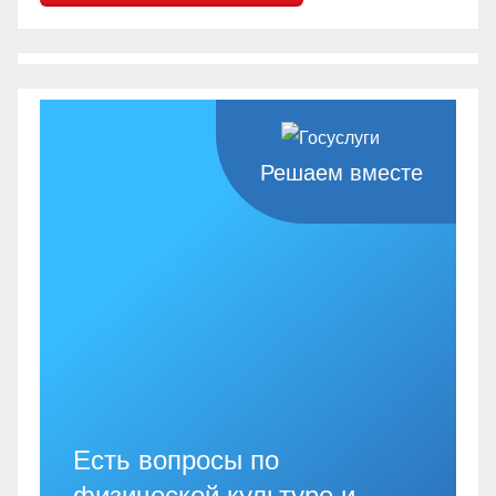
Решаем вместе
Есть вопросы по
физической культуре и