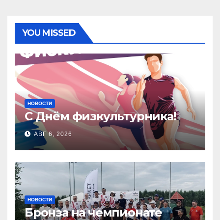
YOU MISSED
НОВОСТИ
С Днём физкультурника!
АВГ 6, 2026
НОВОСТИ
Бронза на чемпионате