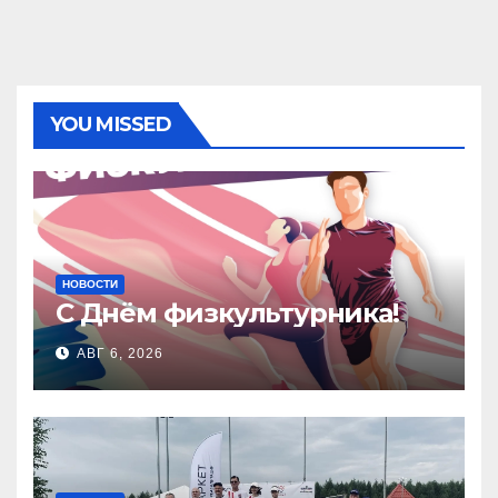
YOU MISSED
НОВОСТИ
С Днём физкультурника!
АВГ 6, 2026