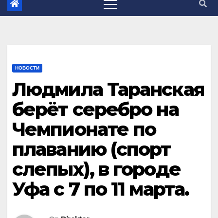
НОВОСТИ
Людмила Таранская
берёт серебро на
Чемпионате по
плаванию (спорт
слепых), в городе
Уфа с 7 по 11 марта.