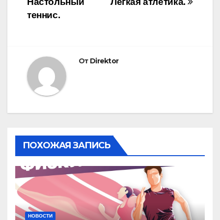
Настольный
Лёгкая атлетика.
по
теннис.
записям
От
Direktor
ПОХОЖАЯ ЗАПИСЬ
НОВОСТИ