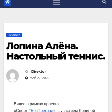
НОВОСТИ
Лопина Алёна.
Настольный теннис.
От
Direktor
МАЙ 27, 2020
Видео в рамках проекта
«Спорт
#БезПреград
«, с участием Лопиной