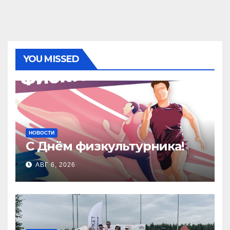
YOU MISSED
НОВОСТИ
С Днём физкультурника!
АВГ 6, 2026