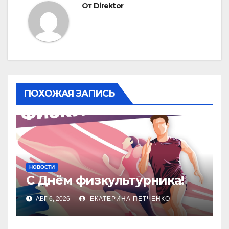
От
Direktor
ПОХОЖАЯ ЗАПИСЬ
НОВОСТИ
С Днём физкультурника!
АВГ 6, 2026
ЕКАТЕРИНА ПЕТЧЕНКО