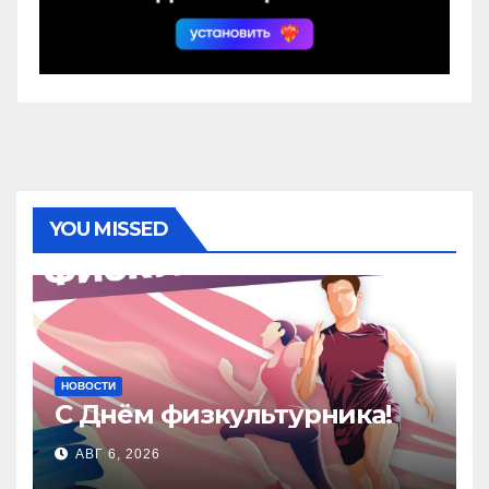
YOU MISSED
НОВОСТИ
С Днём физкультурника!
АВГ 6, 2026