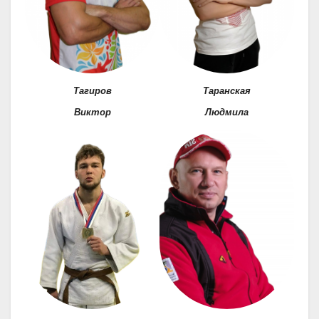
Тагиров
Таранская
Виктор
Людмила