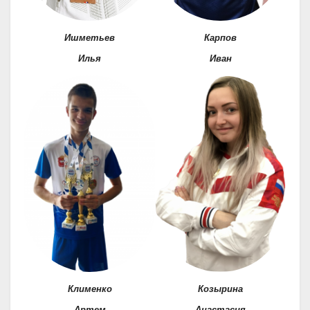
Ишметьев
Карпов
Илья
Иван
Клименко
Козырина
Артем
Анастасия