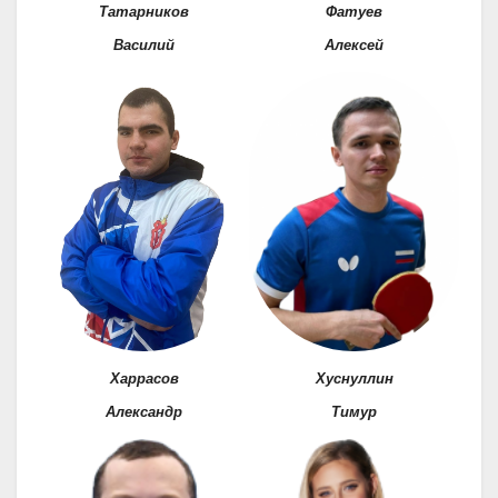
Татарников
Фатуев
Василий
Алексей
Харрасов
Хуснуллин
Александр
Тимур