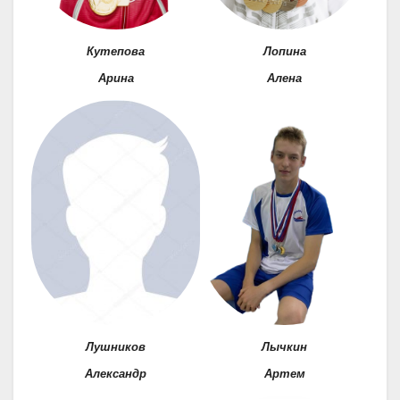
Кутепова
Лопина
Арина
Алена
Лушников
Лычкин
Александр
Артем