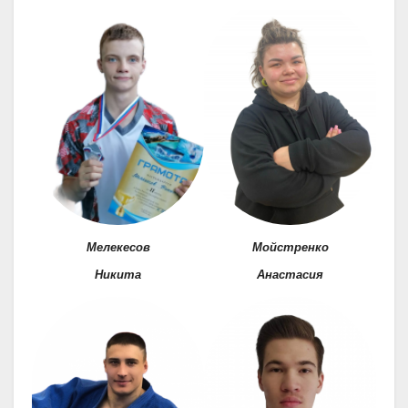
Мелекесов
Мойстренко
Никита
Анастасия