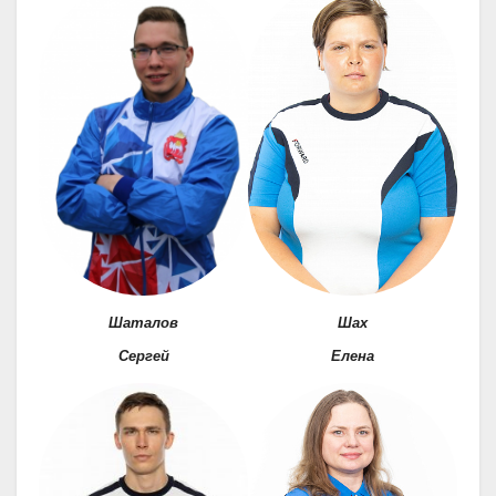
Шаталов
Шах
Сергей
Елена