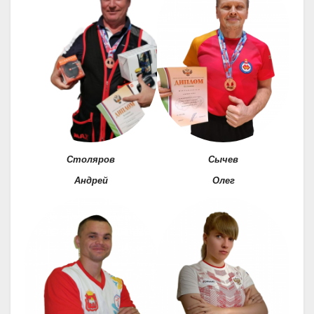
Столяров
Сычев
Андрей
Олег