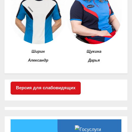
Ширин
Щукина
Александр
Дарья
Версия для слабовидящих