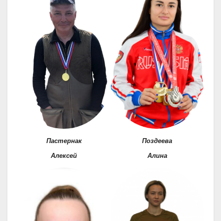
Пастернак
Поздеева
Алексей
Алина