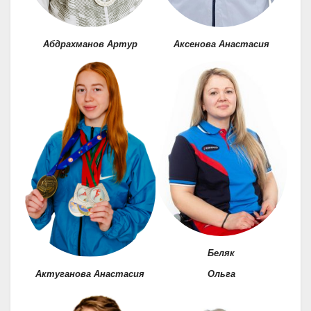
Абдрахманов Артур
Аксенова Анастасия
Беляк
Актуганова Анастасия
Ольга