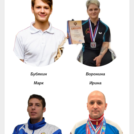
Бубякин
Воронина
Марк
Ирина