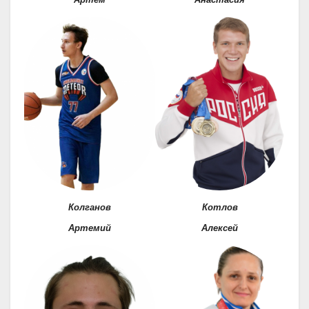
Колганов
Котлов
Артемий
Алексей